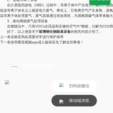
在介质阻挡放电（DBD）过程中，等离子体中产生电子、离子
低温等离子体名义上都是电力废气。事实上，它电离空气产生臭氧
温等离子体处理废气，废气直接通过排放系统，为易燃易爆气体带来极大
3、催化燃烧废气处理设备
在燃烧法中，只有VOCs在高温和足够的空气中*燃烧，分解为CO2和H2
好了，以上便是关于
玻璃钢生物除臭设备
的相关内容介绍了。
上一条
实验室风机需要经常进行维护保养
下一条
使用番茄视频app成人版前应先了解这些事项！
联系番茄视频
扫码加微信
移动端浏览