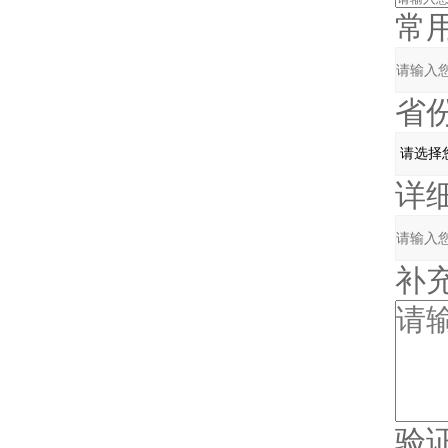
常用邮
省份
详细
补充
验证