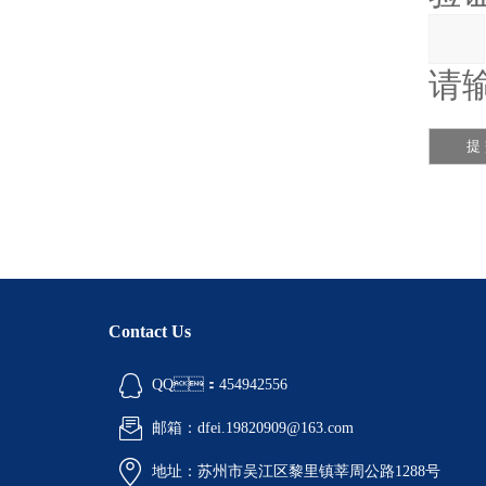
请输
Contact Us
QQ：454942556
邮箱：dfei.19820909@163.com
地址：苏州市吴江区黎里镇莘周公路1288号