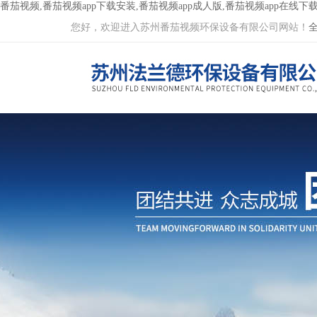
番茄视频,番茄视频app下载安装,番茄视频app成人版,番茄视频app在线下
您好，欢迎进入苏州番茄视频环保设备有限公司网站！
全