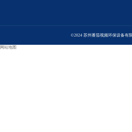
©2024 苏州番茄视频环保设备有限公司
网站地图