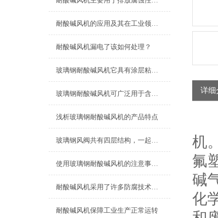
耐酸碱风机主要用于排放腐蚀性气体和粉尘
耐酸碱风机的应用及其在工业领域的重要性
耐酸碱风机漏电了该如何处理？
玻璃钢耐酸碱风机它具有涂层粘附性好、施工方便的优点
详细
玻璃钢耐酸碱风机可广泛用于含有腐蚀性气体的环境
浅析玻璃钢耐酸碱风机的产品特点
耐
机
玻璃钢风阀共有四层结构，一起来了解下吧
氟塑
使用玻璃钢耐酸碱风机的注意事项有哪些？
碱气
耐酸碱风机采用了许多防腐技术和特殊的涂层处理
化学
耐酸碱风机保障工业生产正常运转
和废