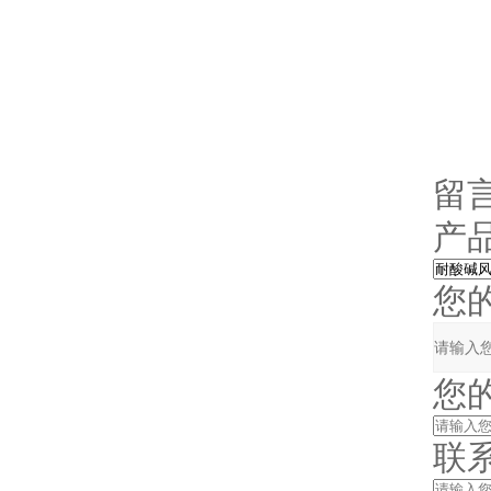
留
产品
您的单
您的姓
联系电