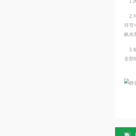
1.
2.
环节
帆布
3.
全部