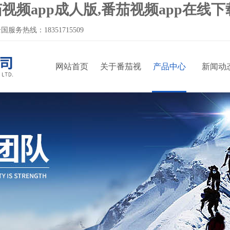
视频app成人版,番茄视频app在线下
国服务热线：
18351715509
网站首页
关于番茄视
产品中心
新闻动
频