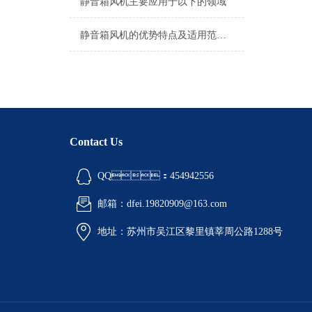
静音箱风机主要应用于以下的领域
静音箱风机的优势特点及适用范围是什么？
Contact Us
QQ：454942556
邮箱：dfei.19820909@163.com
地址：苏州市吴江区黎里镇莘周公路1288号