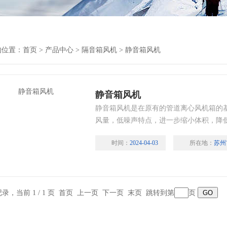
置：
首页
>
产品中心
>
隔音箱风机
>
静音箱风机
静音箱风机
静音箱风机是在原有的管道离心风机箱的基础上
风量，低噪声特点，进一步缩小体积，降低
产品。静音箱风机采用了特殊吸音材料和技
时间：
2024-04-03
所在地：
苏州
型千叶涡轮设计，可根据不同的空间提供不同风
味，从而使室内空气纯净、舒爽；送
时，新鲜空气通过安装在墙壁上的自然进风
大小，房间数，配有不同风量的机型，以
记录，当前 1 / 1 页 首页 上一页 下一页 末页 跳转到第
页