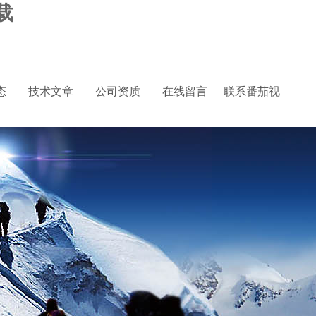
载
态
技术文章
公司资质
在线留言
联系番茄视
频