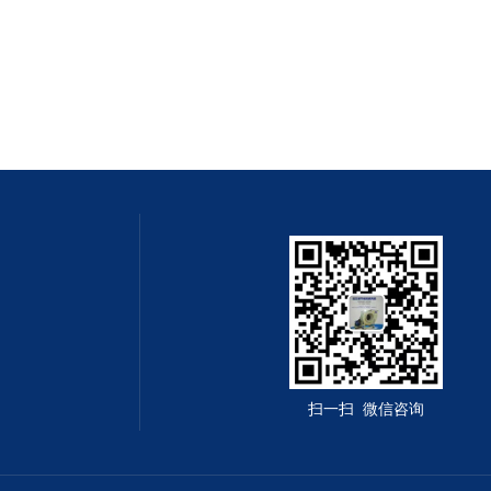
扫一扫 微信咨询