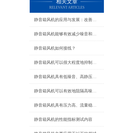
相关文章
RELEVANT ARTICLES
静音箱风机的应用与发展：改善室内空气流通
静音箱风机能够有效减少噪音和震动
静音箱风机如何接线？
静音箱风机可以很大程度地抑制机械噪声延伸性
静音箱风机具有低噪音、高静压等特点
静音箱风机可以有效地阻隔高噪声设备噪声的外传
静音箱风机具有压力高、流量稳和噪声低的特点
静音箱风机的性能指标测试内容