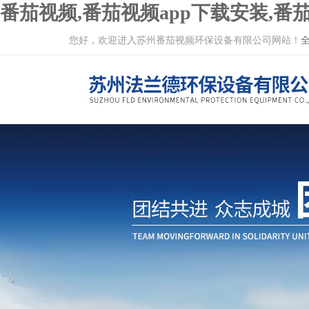
番茄视频,番茄视频app下载安装,番茄
您好，欢迎进入苏州番茄视频环保设备有限公司网站！
全