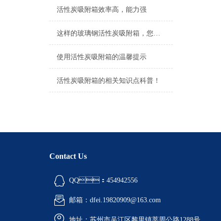
活性炭吸附箱效率高，能力强
这样的玻璃钢活性炭吸附箱，您怎能错过呢
使用活性炭吸附箱的温馨提示
活性炭吸附箱的相关知识点科普！
Contact Us
QQ：454942556
邮箱：dfei.19820909@163.com
地址：苏州市吴江区黎里镇莘周公路1288号