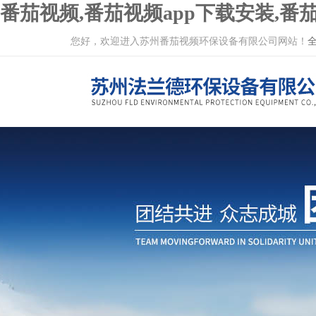
番茄视频,番茄视频app下载安装,番茄
您好，欢迎进入苏州番茄视频环保设备有限公司网站！
全