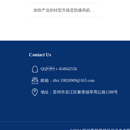
加快产业的转型升级是防爆风机的一大发展策略
Contact Us
QQ：454942556
邮箱：dfei.19820909@163.com
地址：苏州市吴江区黎里镇莘周公路1288号